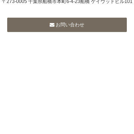
〒273-0005 千葉県船橋市本町6-4-23船橋 ケイウッドビル101
お問い合わせ