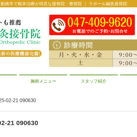
0630 | 船橋市で根本治療が得意な接骨院・整骨院 ｜ ラポール鍼灸接骨院
施術メニュー
スタッフ紹介
2-21 090630
21 090630